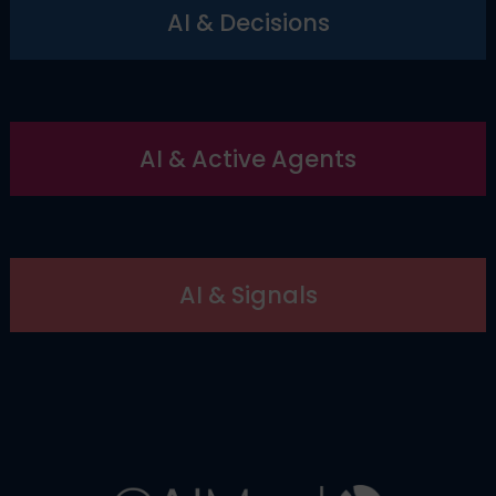
AI & Decisions
AI & Active Agents
AI & Signals