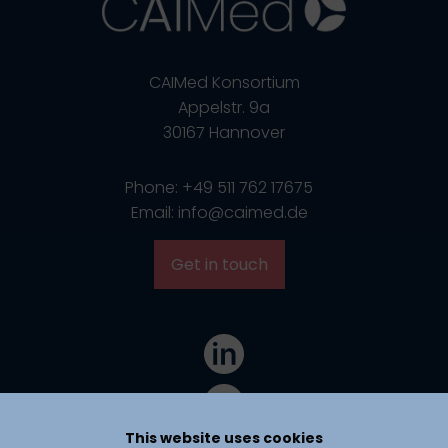
CAIMed Konsortium
Appelstr. 9a
30167 Hannover
Phone: +49 511 762 17675
Email: info@caimed.de
Get in touch
This website uses cookies