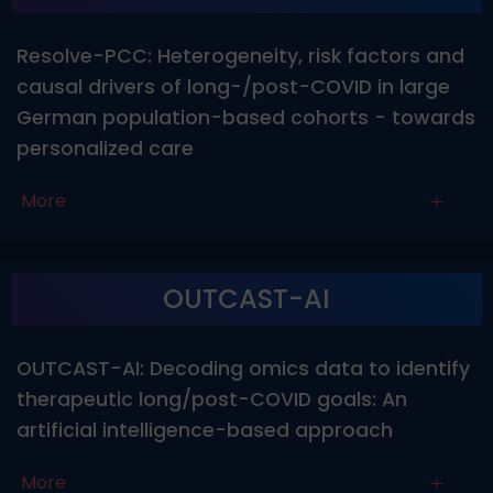
Resolve-PCC: Heterogeneity, risk factors and
causal drivers of long-/post-COVID in large
German population-based cohorts - towards
personalized care
More
OUTCAST-AI
OUTCAST-AI: Decoding omics data to identify
therapeutic long/post-COVID goals: An
artificial intelligence-based approach
More