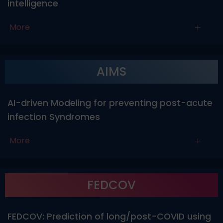
intelligence
More
AIMS
AI-driven Modeling for preventing post-acute
infection Syndromes
More
FEDCOV
FEDCOV: Prediction of long/post-COVID using