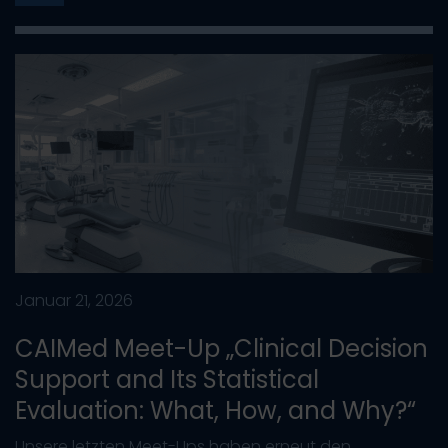
Januar 21, 2026
CAIMed Meet-Up „Clinical Decision
Support and Its Statistical
Evaluation: What, How, and Why?“
Unsere letzten Meet-Ups haben erneut den