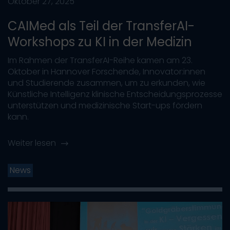
Oktober 27, 2025
CAIMed als Teil der TransferAI-
Workshops zu KI in der Medizin
Im Rahmen der TransferAI-Reihe kamen am 23.
Oktober in Hannover Forschende, Innovator:innen
und Studierende zusammen, um zu erkunden, wie
Künstliche Intelligenz klinische Entscheidungsprozesse
unterstützen und medizinische Start-ups fördern
kann.
Weiter lesen
News