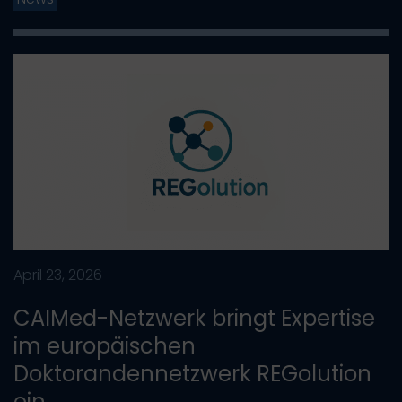
April 23, 2026
CAIMed-Netzwerk bringt Expertise
im europäischen
Doktorandennetzwerk REGolution
ein