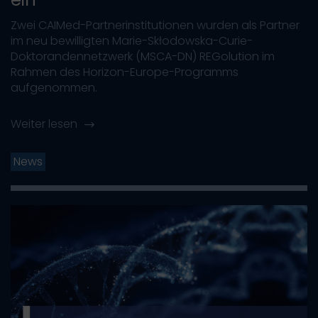
Zwei CAIMed-Partnerinstitutionen wurden als Partner
im neu bewilligten Marie-Skłodowska-Curie-
Doktorandennetzwerk (MSCA-DN) REGolution im
Rahmen des Horizon-Europe-Programms
aufgenommen.
Weiter lesen
News