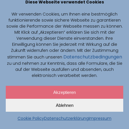
Diese Webseite verwendet Cookies
Weiter lesen
Wir verwenden Cookies, um Ihnen eine bestmöglich
funktionierende sowie sichere Webseite zu garantieren
News
sowie die Performance der Webseite messen zu können.
Mit Klick auf „Akzeptieren“ erklären Sie sich mit der
Verwendung dieser Dienste einverstanden. Ihre
Einwilligung können Sie jederzeit mit Wirkung auf die
Zukunft widerrufen oder ändern. Mit der Zustimmung
Datenschutzbedingungen
stimmen Sie auch unseren
zu und nehmen zur Kenntnis, dass alle Formulare, die Sie
auf der Webseite ausfüllen und absenden, auch
elektronisch verarbeitet werden.
Akzeptieren
Ablehnen
Oktober 13, 2025
Cookie Policy
Datenschutzerklärung
Impressum
Auto-nnU-Net: CAIMed auf