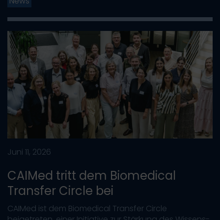
News
Juni 11, 2026
CAIMed tritt dem Biomedical
Transfer Circle bei
CAIMed ist dem Biomedical Transfer Circle
beigetreten, einer Initiative zur Stärkung des Wissens-