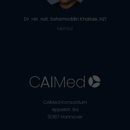
Dr. rer. nat. Sahamoddin Khailaie, HZI
Mentor
CAIMed Konsortium
Appelstr. 9a
30167 Hannover