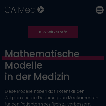
Zum
Inhalt
springen
KI & Wirkstoffe
Mathematische
Modelle
in der Medizin
Diese Modelle haben das Potenzial, den
Zeitplan und die Dosierung von Medikamenten
für den Patienten spezifisch zu verbessern,