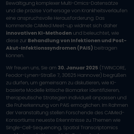
Bewältigung komplexer Multi-Omics-Datensätze
und die präzise Vorhersage von Krankheitsverläufen
eine anspruchsvolle Herausforderung. Das
kommende CAIMed Meet-up widmet sich daher
innovativen KI-Methoden
und beleuchtet, wie
diese zur
Behandlung von Infektionen und Post-
Akut-Infektionssyndromen (PAIS)
beitragen
können.
Wir freuen uns, Sie am
30. Januar 2025
(TWINCORE,
Feodor-Lynen-Straße 7, 30625 Hannover) begrüßen
zu dürfen, um gemeinsam zu diskutieren, wie KI-
basierte Modelle kritische Biomarker identifizieren,
therapeutische Strategien individuell anpassen und
die Früherkennung von PAIS ermöglichen. Im Rahmen
der Veranstaltung stellen Forschende des CAIMed-
Konsortiums neueste Erkenntnisse zu Themen wie
Single-Cell-Sequencing, Spatial Transcriptomics