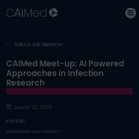
Zum
Inhalt
springen
ZURÜCK ZUR ÜBERSICHT
CAIMed Meet-up: AI Powered
Approaches in Infection
Research
Januar 22, 2025
Kontakt:
Sebastian von Haaren