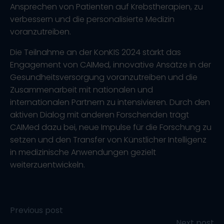
Ansprechen von Patienten auf Krebstherapien, zu
verbessern und die personalisierte Medizin
voranzutreiben.
Die Teilnahme an der KonKIS 2024 stärkt das
Engagement von CAIMed, innovative Ansätze in der
Gesundheitsversorgung voranzutreiben und die
Zusammenarbeit mit nationalen und
internationalen Partnern zu intensivieren. Durch den
aktiven Dialog mit anderen Forschenden trägt
CAIMed dazu bei, neue Impulse für die Forschung zu
setzen und den Transfer von Künstlicher Intelligenz
in medizinische Anwendungen gezielt
weiterzuentwickeln.
Post
Previous post
Next post