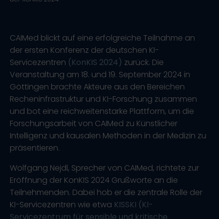
CAIMed blickt auf eine erfolgreiche Teilnahme an
der ersten Konferenz der deutschen KI-
Servicezentren
(KonKIS 2024)
zurück. Die
Veranstaltung am 18. und 19. September 2024 in
Göttingen brachte Akteure aus den Bereichen
Recheninfrastruktur und KI-Forschung zusammen
und bot eine reichweitenstarke Plattform, um die
Forschungsarbeit von CAIMed zu Künstlicher
Intelligenz und kausalen Methoden in der Medizin zu
präsentieren.
Wolfgang Nejdl, Sprecher von CAIMed, richtete zur
Eröffnung der KonKIS 2024 Grußworte an die
Teilnehmenden. Dabei hob er die zentrale Rolle der
KI-Servicezentren wie etwa
KISSKI (KI-
Servicezentrum für sensible und kritische