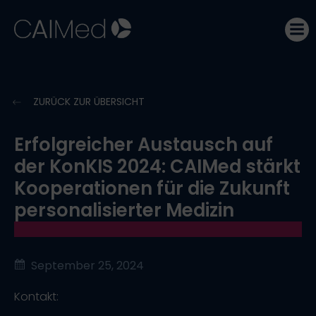
Zum
Inhalt
springen
ZURÜCK ZUR ÜBERSICHT
Erfolgreicher Austausch auf
der KonKIS 2024: CAIMed stärkt
Kooperationen für die Zukunft
personalisierter Medizin
September 25, 2024
Kontakt: