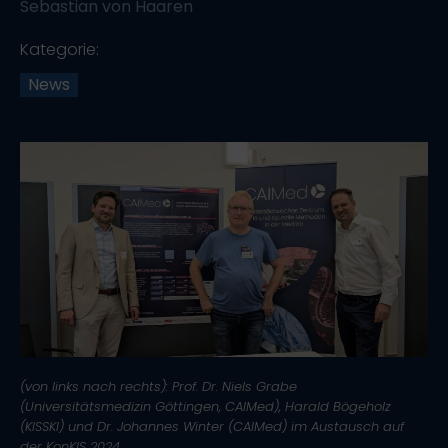
Sebastian von Haaren
Kategorie:
News
(von links nach rechts): Prof. Dr. Niels Grabe
(Universitätsmedizin Göttingen, CAIMed), Harald Bögeholz
(KISSKI) und Dr. Johannes Winter (CAIMed) im Austausch auf
der KonKIS 2024.