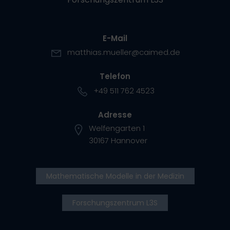
E-Mail
matthias.mueller@caimed.de
Telefon
+49 511 762 4523
Adresse
Welfengarten 1
30167 Hannover
Mathematische Modelle in der Medizin
Forschungszentrum L3S