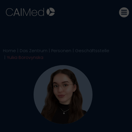
Zum
Inhalt
springen
Home
Das Zentrum
Personen
Geschäftsstelle
Yuliia Borovynska