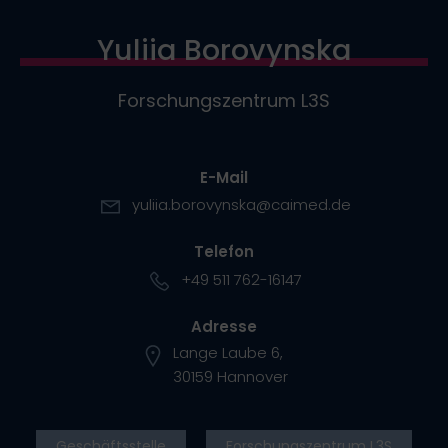
Yuliia Borovynska
Forschungszentrum L3S
E-Mail
yuliia.borovynska@caimed.de
Telefon
+49 511 762-16147
Adresse
Lange Laube 6,
30159 Hannover
Geschäftsstelle
Forschungszentrum L3S